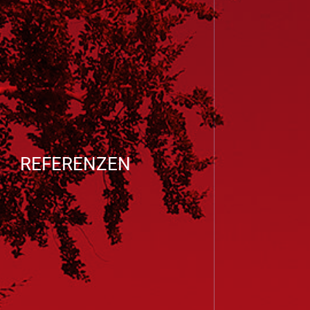
REFERENZEN