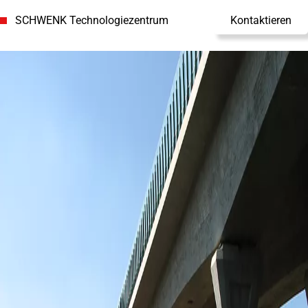
SCHWENK Technologiezentrum
Kontaktieren