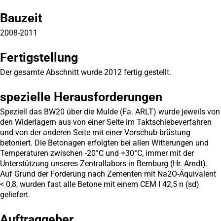
Bauzeit
2008-2011
Fertigstellung
Der gesamte Abschnitt wurde 2012 fertig gestellt.
spezielle Herausforderungen
Speziell das BW20 über die Mulde (Fa. ARLT) wurde jeweils von
den Widerlagern aus von einer Seite im Taktschiebeverfahren
und von der anderen Seite mit einer Vorschub-brüstung
betoniert. Die Betonagen erfolgten bei allen Witterungen und
Temperaturen zwischen -20°C und +30°C, immer mit der
Unterstützung unseres Zentrallabors in Bernburg (Hr. Arndt).
Auf Grund der Forderung nach Zementen mit Na2O-Äquivalent
< 0,8, wurden fast alle Betone mit einem CEM I 42,5 n (sd)
geliefert.
Auftraggeber