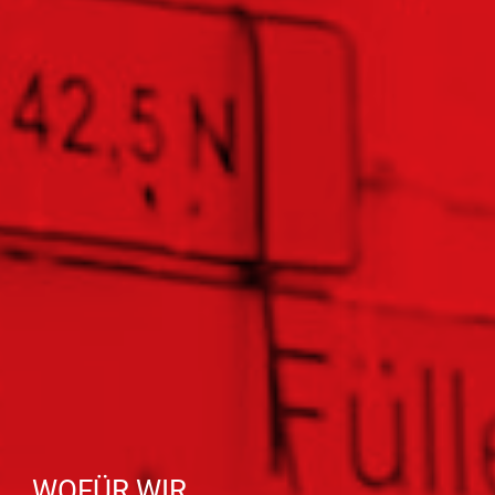
WOFÜR WIR