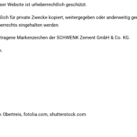
eser Website ist urheberrechtlich geschützt.
lich für private Zwecke kopiert, weitergegeben oder anderweitig ge
rrechts eingehalten werden.
tragene Markenzeichen der SCHWENK Zement GmbH & Co. KG.
n.
bertreis, fotolia.com, shutterstock.com