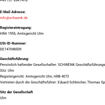
+49 731 9341-416
E-Mail-Adresse:
info@schwenk.de
Registereintragung:
HRA 1955, Amtsgericht Ulm
USt-ID-Nummer:
DE147048509
Geschäftsführung:
Persönlich haftender Gesellschafter: SCHWENK Geschäftsführun
Sitz: Ulm
Registergericht: Amtsgericht Ulm, HRB 4073
Vertreten durch die Geschäftsführer: Eduard Schleicher, Thomas Sp
Sitz der Gesellschaft
Ulm