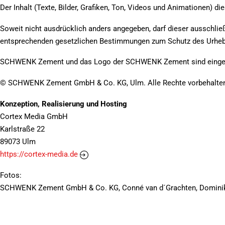
Der Inhalt (Texte, Bilder, Grafiken, Ton, Videos und Animationen) di
Soweit nicht ausdrücklich anders angegeben, darf dieser ausschließ
entsprechenden gesetzlichen Bestimmungen zum Schutz des Urhebe
SCHWENK Zement und das Logo der SCHWENK Zement sind einge
© SCHWENK Zement GmbH & Co. KG, Ulm. Alle Rechte vorbehalte
Konzeption, Realisierung und Hosting
Cortex Media GmbH
Karlstraße 22
89073 Ulm
https://cortex-media.de
Fotos:
SCHWENK Zement GmbH & Co. KG, Conné van d´Grachten, Dominik O