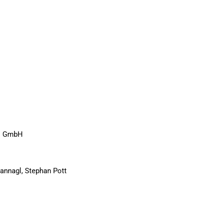
gs GmbH
annagl, Stephan Pott