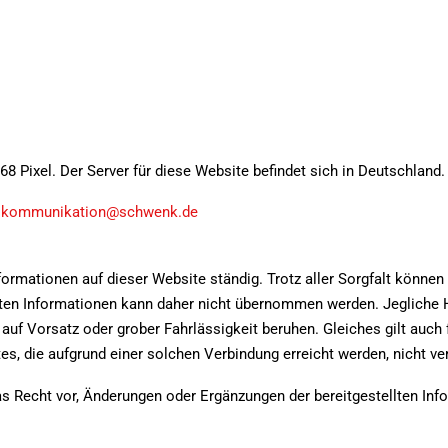
68 Pixel. Der Server für diese Website befindet sich in Deutschland.
skommunikation@schwenk.de
mationen auf dieser Website ständig. Trotz aller Sorgfalt können 
ellten Informationen kann daher nicht übernommen werden. Jegliche H
uf Vorsatz oder grober Fahrlässigkeit beruhen. Gleiches gilt auch f
 die aufgrund einer solchen Verbindung erreicht werden, nicht ver
Recht vor, Änderungen oder Ergänzungen der bereitgestellten In