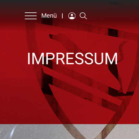
Menü
IMPRESSUM
Unternehmen
Produkte & Lösungen
Nachhaltigkeit
Ansprechpartner
Karriere
Englisch