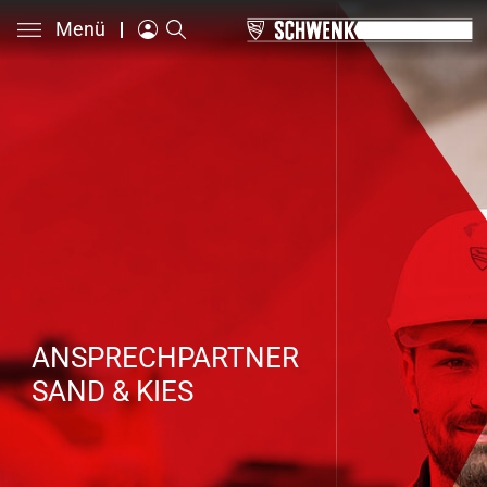
Menü
ANSPRECHPARTNER
SAND & KIES