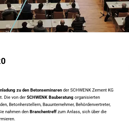
20
inladung zu den Betonseminaren
der SCHWENK Zement KG
t. Die von der
SCHWENK Bauberatung
organisierten
den, Betonherstellern, Bauunternehmer, Behördenvertreter,
 Sie nahmen den
Branchentreff
zum Anlass, sich über die
rmieren.