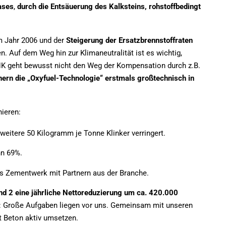
ases
,
durch die Entsäuerung des Kalksteins, rohstoffbedingt
 Jahr 2006 und der
Steigerung der
Ersatzbrennstoffraten
. Auf dem Weg hin zur Klimaneutralität ist es wichtig,
 geht bewusst nicht den Weg der Kompensation durch z.B.
nern
die „Oxyfuel-Technologie“ erstmals großtechnisch in
nieren:
weitere 50 Kilogramm je Tonne Klinker verringert.
nn 69%.
es Zementwerk mit Partnern aus der Branche.
nd 2 eine jährliche Nettoreduzierung um ca. 420.000
: Große Aufgaben liegen vor uns. Gemeinsam mit unseren
t Beton aktiv umsetzen.