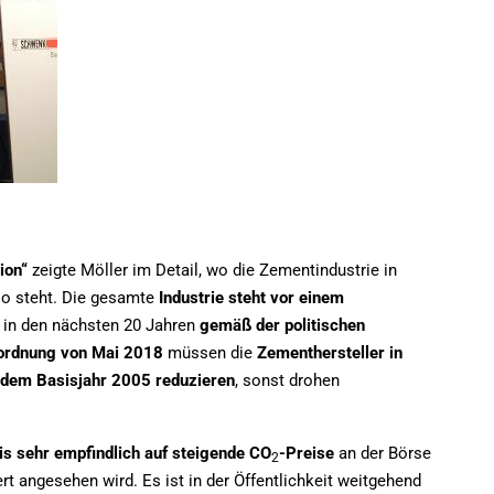
ion“
zeigte Möller im Detail, wo die Zementindustrie in
o steht. Die gesamte
Industrie steht vor einem
in den nächsten 20 Jahren
gemäß der politischen
ordnung von Mai 2018
müssen die
Zementhersteller in
dem Basisjahr 2005
reduzieren
, sonst drohen
s sehr empfindlich auf steigende CO
-Preise
an der Börse
2
rt angesehen wird. Es ist in der Öffentlichkeit weitgehend