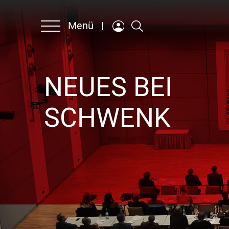
Menü
NEUES BEI
Unternehmen
SCHWENK
Produkte & Lösungen
Nachhaltigkeit
Ansprechpartner
Karriere
Englisch