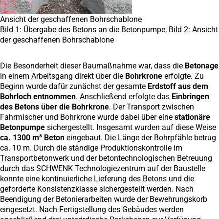
Ansicht der geschaffenen Bohrschablone
Bild 1: Übergabe des Betons an die Betonpumpe, Bild 2: Ansicht
der geschaffenen Bohrschablone
Die Besonderheit dieser Baumaßnahme war, dass die
Betonage
in einem Arbeitsgang direkt über die
Bohrkrone
erfolgte. Zu
Beginn wurde dafür zunächst der gesamte
Erdstoff aus dem
Bohrloch entnommen
. Anschließend erfolgte das
Einbringen
des Betons über die Bohrkrone
. Der Transport zwischen
Fahrmischer und Bohrkrone wurde dabei über eine
stationäre
Betonpumpe
sichergestellt. Insgesamt wurden auf diese Weise
ca. 1300 m³ Beton
eingebaut. Die Länge der Bohrpfähle betrug
ca. 10 m. Durch die ständige Produktionskontrolle im
Transportbetonwerk und der betontechnologischen Betreuung
durch das SCHWENK Technologiezentrum auf der Baustelle
konnte eine kontinuierliche Lieferung des Betons und die
geforderte Konsistenzklasse sichergestellt werden. Nach
Beendigung der Betonierarbeiten wurde der Bewehrungskorb
eingesetzt. Nach Fertigstellung des Gebäudes werden