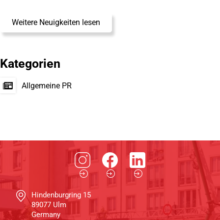
Weitere Neuigkeiten lesen
Kategorien
Allgemeine PR
Hindenburgring 15
89077 Ulm
Germany