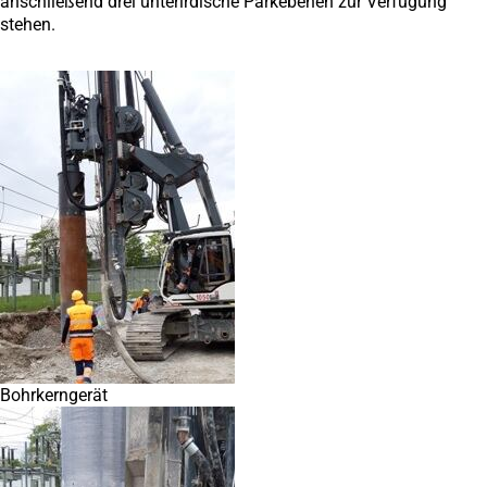
anschließend drei unterirdische Parkebenen zur Verfügung
stehen.
Bohrkerngerät