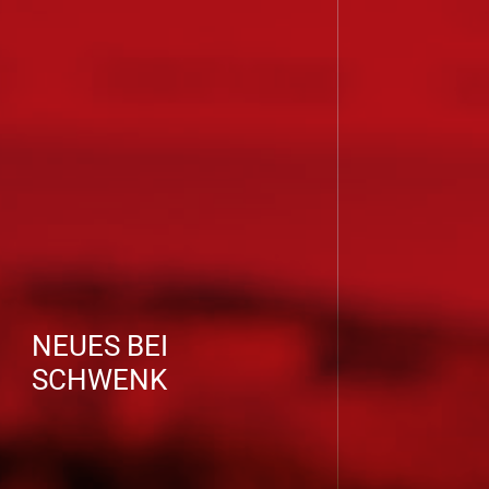
NEUES BEI
SCHWENK