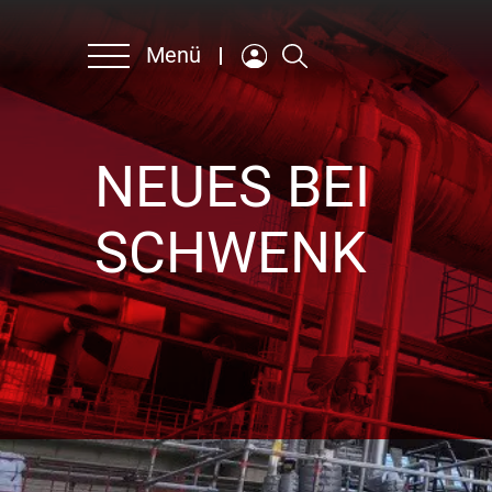
Menü
NEUES BEI
Unternehmen
SCHWENK
Produkte & Lösungen
Nachhaltigkeit
Ansprechpartner
Karriere
Englisch