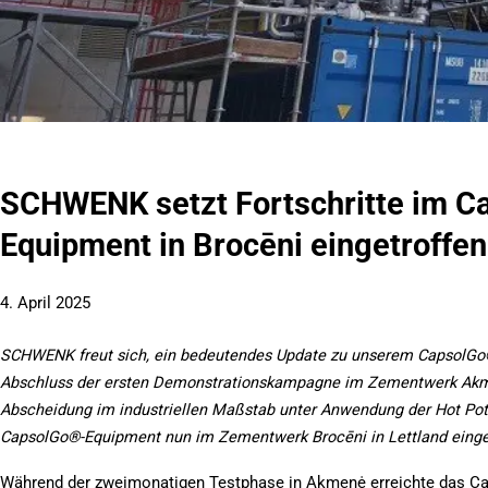
SCHWENK setzt Fortschritte im Ca
Equipment in Brocēni eingetroffen
4. April 2025
SCHWENK freut sich, ein bedeutendes Update zu unserem CapsolGo®
Abschluss der ersten Demonstrationskampagne im Zementwerk Akmen
Abscheidung im industriellen Maßstab unter Anwendung der Hot Pot
CapsolGo®-Equipment nun im Zementwerk Brocēni in Lettland einge
Während der zweimonatigen Testphase in Akmenė erreichte das Ca