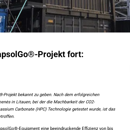
psolGo®-Projekt fort:
-Projekt bekannt zu geben. Nach dem erfolgreichen
ės in Litauen, bei der die Machbarkeit der CO
2
-
assium Carbonate (HPC) Technologie getestet wurde, ist das
troffen.
psolGo®-Equipment eine beeindruckende Effizienz von bis