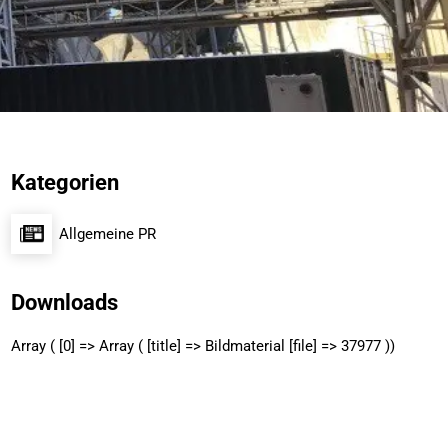
Kategorien
Allgemeine PR
Downloads
Array ( [0] => Array ( [title] => Bildmaterial [file] => 37977 ))