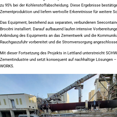
zu 95% bei der Kohlenstoffabscheidung. Diese Ergebnisse bestätige
Zementproduktion und liefern wertvolle Erkenntnisse für weitere Sc
Das Equipment, bestehend aus separaten, verbundenen Seecontain
Brocēni installiert. Darauf aufbauend laufen intensive Vorbereitung
Anbindung des Equipments an das Zementwerk und die Kommunikat
Rauchgaszufuhr vorbereitet und die Stromversorgung angeschloss
Mit dieser Fortsetzung des Projekts in Lettland unterstreicht SCHW
Zementindustrie und setzt konsequent auf nachhaltige Lösungen 
WORKS.