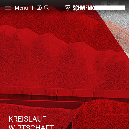
Menü
KREISLAUF-
WIRTSCHAFT