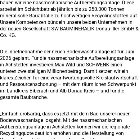
bauen wir eine nassmechanische Aufbereitungsanlage. Diese
arbeitet im Schichtbetrieb jährlich bis zu 250.000 Tonnen
mineralische Bauabfälle zu hochwertigen Recyclingstoffen auf.
Unsere Kompetenzen bündeln unsere beiden Unternehmen in
der neuen Gesellschaft SW BAUMINERALIK Donau-Iller GmbH &
Co. KG.
Die Inbetriebnahme der neuen Bodenwaschanlage ist für Juni
2026 geplant. Für die nassmechanische Aufbereitungsanlage
in Achstetten investieren Max Wild und SCHWENK einen
unteren zweistelligen Millionenbetrag. Damit setzen wir ein
klares Zeichen für eine verantwortungsvolle Kreislaufwirtschaft
und Ressourcenschonung – mit dem räumlichen Schwerpunkt
im Landkreis Biberach und Alb-Donau-Kreis – und für die
gesamte Baubranche.
„Einfach großartig, dass es jetzt mit dem Bau unserer neuen
Bodenwaschanlage losgeht. Mit der nassmechanischen
Aufbereitungsanlage in Achstetten können wir die regionale
Recyclingquote deutlich erhöhen und die Herstellung von