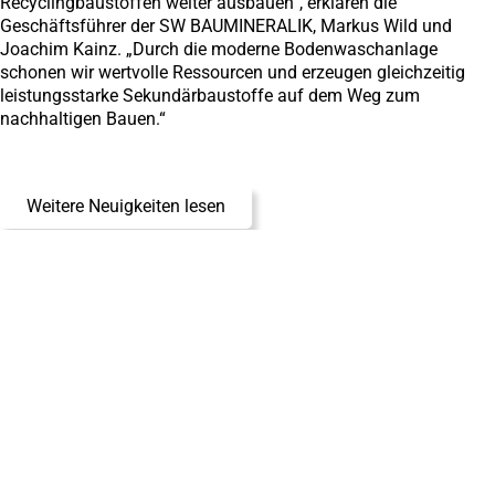
Recyclingbaustoffen weiter ausbauen“, erklären die
Geschäftsführer der SW BAUMINERALIK, Markus Wild und
Joachim Kainz. „Durch die moderne Bodenwaschanlage
schonen wir wertvolle Ressourcen und erzeugen gleichzeitig
leistungsstarke Sekundärbaustoffe auf dem Weg zum
nachhaltigen Bauen.“
Weitere Neuigkeiten lesen
Kategorien