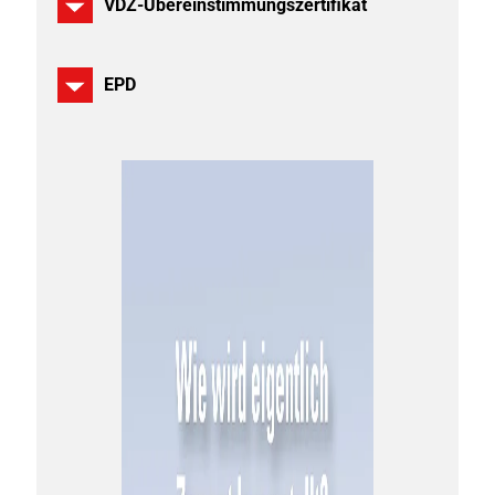
VDZ-Übereinstimmungszertifikat
EPD