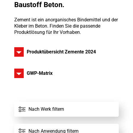
Baustoff Beton.
Zement ist ein anorganisches Bindemittel und der
Kleber im Beton. Finden Sie die passende
Produktlösung für Ihr Vorhaben.
Produktübersicht Zemente 2024
GWP-Matrix
Alle Werke
Nach Werk filtern
Alle Zemente
Nach Anwendung filtern