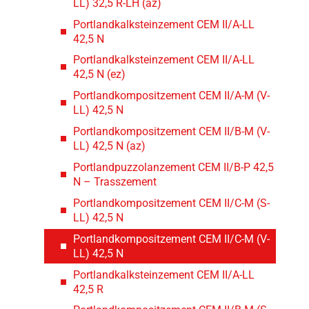
LL) 32,5 R-LH (az)
Portlandkalksteinzement CEM II/A-LL
42,5 N
Portlandkalksteinzement CEM II/A-LL
42,5 N (ez)
Portlandkompositzement CEM II/A-M (V-
LL) 42,5 N
Portlandkompositzement CEM II/B-M (V-
LL) 42,5 N (az)
Portlandpuzzolanzement CEM II/B-P 42,5
N – Trasszement
Portlandkompositzement CEM II/C-M (S-
LL) 42,5 N
Portlandkompositzement CEM II/C-M (V-
LL) 42,5 N
Portlandkalksteinzement CEM II/A-LL
42,5 R