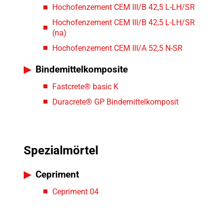
Hochofenzement CEM III/B 42,5 L-LH/SR
Hochofenzement CEM III/B 42,5 L-LH/SR
(na)
Hochofenzement CEM III/A 52,5 N-SR
Bindemittelkomposite
Fastcrete® basic K
Duracrete® GP Bindemittelkomposit
Spezialmörtel
Cepriment
Cepriment 04