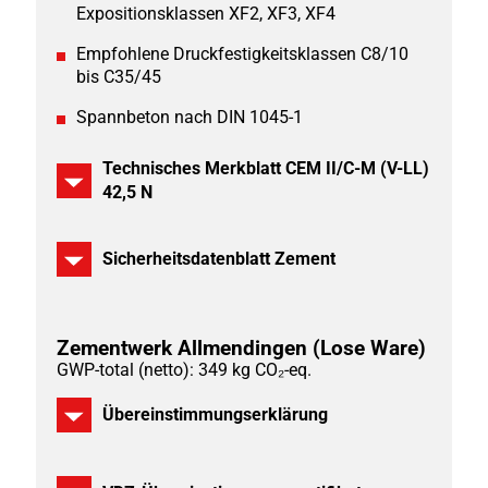
Expositionsklassen XF2, XF3, XF4
Empfohlene Druckfestigkeitsklassen C8/10
bis C35/45
Spannbeton nach DIN 1045-1
Technisches Merkblatt CEM II/C-M (V-LL)
42,5 N
Sicherheitsdatenblatt Zement
Zementwerk Allmendingen
(Lose Ware)
GWP-total (netto): 349 kg CO₂-eq.
Übereinstimmungserklärung