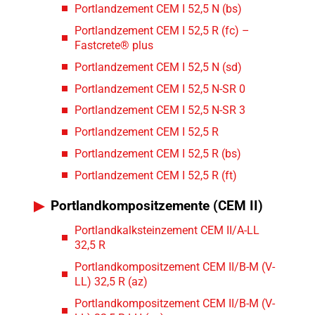
Portlandzement CEM I 52,5 N (bs)
Portlandzement CEM I 52,5 R (fc) –
Fastcrete® plus
Portlandzement CEM I 52,5 N (sd)
Portlandzement CEM I 52,5 N-SR 0
Portlandzement CEM I 52,5 N-SR 3
Portlandzement CEM I 52,5 R
Portlandzement CEM I 52,5 R (bs)
Portlandzement CEM I 52,5 R (ft)
Portlandkompositzemente (CEM II)
Portlandkalksteinzement CEM II/A-LL
32,5 R
Portlandkompositzement CEM II/B-M (V-
LL) 32,5 R (az)
Portlandkompositzement CEM II/B-M (V-