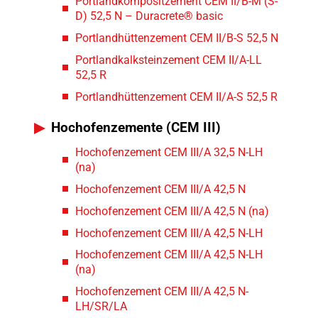
Portlandkompositzement CEM II/B-M (S-
D) 52,5 N – Duracrete® basic
Portlandhüttenzement CEM II/B-S 52,5 N
Portlandkalksteinzement CEM II/A-LL
52,5 R
Portlandhüttenzement CEM II/A-S 52,5 R
Hochofenzemente (CEM III)
Hochofenzement CEM III/A 32,5 N-LH
(na)
Hochofenzement CEM III/A 42,5 N
Hochofenzement CEM III/A 42,5 N (na)
Hochofenzement CEM III/A 42,5 N-LH
Hochofenzement CEM III/A 42,5 N-LH
(na)
Hochofenzement CEM III/A 42,5 N-
LH/SR/LA