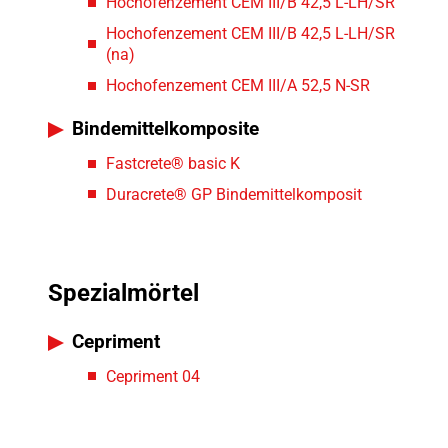
Hochofenzement CEM III/B 42,5 L-LH/SR
Hochofenzement CEM III/B 42,5 L-LH/SR
(na)
Hochofenzement CEM III/A 52,5 N-SR
Bindemittelkomposite
Fastcrete® basic K
Duracrete® GP Bindemittelkomposit
Spezialmörtel
Cepriment
Cepriment 04