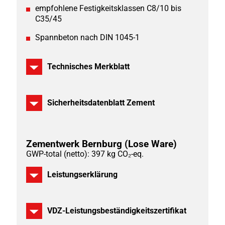
empfohlene Festigkeitsklassen C8/10 bis
C35/45
Spannbeton nach DIN 1045-1
Technisches Merkblatt
Sicherheitsdatenblatt Zement
Zementwerk Bernburg
(Lose Ware)
GWP-total (netto): 397 kg CO₂-eq.
Leistungserklärung
VDZ-Leistungsbeständigkeitszertifikat