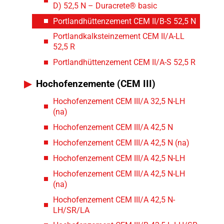
D) 52,5 N – Duracrete® basic
Portlandhüttenzement CEM II/B-S 52,5 N
Portlandkalksteinzement CEM II/A-LL
52,5 R
Portlandhüttenzement CEM II/A-S 52,5 R
Hochofenzemente (CEM III)
Hochofenzement CEM III/A 32,5 N-LH
(na)
Hochofenzement CEM III/A 42,5 N
Hochofenzement CEM III/A 42,5 N (na)
Hochofenzement CEM III/A 42,5 N-LH
Hochofenzement CEM III/A 42,5 N-LH
(na)
Hochofenzement CEM III/A 42,5 N-
LH/SR/LA