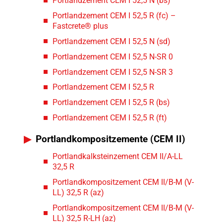
Portlandzement CEM I 52,5 N (bs)
Portlandzement CEM I 52,5 R (fc) –
Fastcrete® plus
Portlandzement CEM I 52,5 N (sd)
Portlandzement CEM I 52,5 N-SR 0
Portlandzement CEM I 52,5 N-SR 3
Portlandzement CEM I 52,5 R
Portlandzement CEM I 52,5 R (bs)
Portlandzement CEM I 52,5 R (ft)
Portlandkompositzemente (CEM II)
Portlandkalksteinzement CEM II/A-LL
32,5 R
Portlandkompositzement CEM II/B-M (V-
LL) 32,5 R (az)
Portlandkompositzement CEM II/B-M (V-
LL) 32,5 R-LH (az)