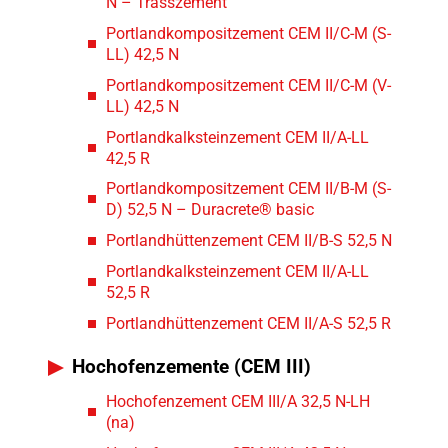
N – Trasszement
Portlandkompositzement CEM II/C-M (S-
LL) 42,5 N
Portlandkompositzement CEM II/C-M (V-
LL) 42,5 N
Portlandkalksteinzement CEM II/A-LL
42,5 R
Portlandkompositzement CEM II/B-M (S-
D) 52,5 N – Duracrete® basic
Portlandhüttenzement CEM II/B-S 52,5 N
Portlandkalksteinzement CEM II/A-LL
52,5 R
Portlandhüttenzement CEM II/A-S 52,5 R
Hochofenzemente (CEM III)
Hochofenzement CEM III/A 32,5 N-LH
(na)