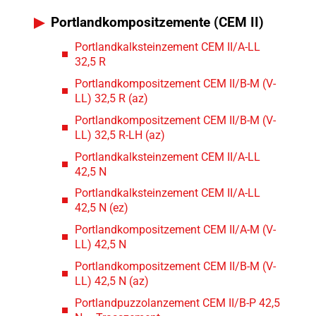
Portlandkompositzemente (CEM II)
Portlandkalksteinzement CEM II/A-LL
32,5 R
Portlandkompositzement CEM II/B-M (V-
LL) 32,5 R (az)
Portlandkompositzement CEM II/B-M (V-
LL) 32,5 R-LH (az)
Portlandkalksteinzement CEM II/A-LL
42,5 N
Portlandkalksteinzement CEM II/A-LL
42,5 N (ez)
Portlandkompositzement CEM II/A-M (V-
LL) 42,5 N
Portlandkompositzement CEM II/B-M (V-
LL) 42,5 N (az)
Portlandpuzzolanzement CEM II/B-P 42,5