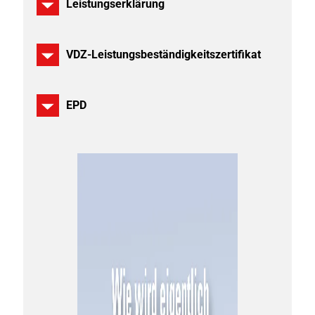
Leistungserklärung
VDZ-Leistungsbeständigkeitszertifikat
EPD