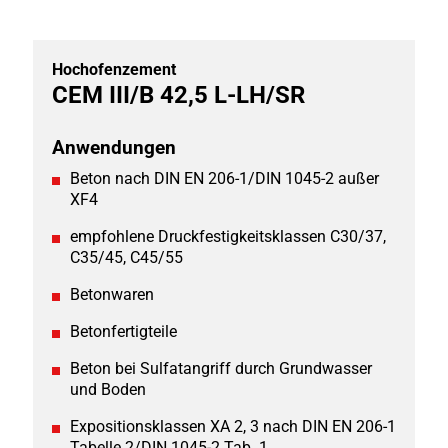
Hochofenzement
CEM III/B 42,5 L-LH/SR
Anwendungen
Beton nach DIN EN 206-1/DIN 1045-2 außer
XF4
empfohlene Druckfestigkeitsklassen C30/37,
C35/45, C45/55
Betonwaren
Betonfertigteile
Beton bei Sulfatangriff durch Grundwasser
und Boden
Expositionsklassen XA 2, 3 nach DIN EN 206-1
Tabelle 2/DIN 1045-2 Tab. 1