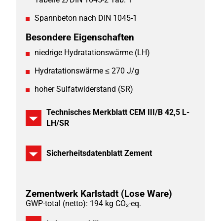
Spannbeton nach DIN 1045-1
Besondere Eigenschaften
niedrige Hydratationswärme (LH)
Hydratationswärme ≤ 270 J/g
hoher Sulfatwiderstand (SR)
Technisches Merkblatt CEM III/B 42,5 L-
LH/SR
Sicherheitsdatenblatt Zement
Zementwerk Karlstadt
(Lose Ware)
GWP-total (netto): 194 kg CO₂-eq.