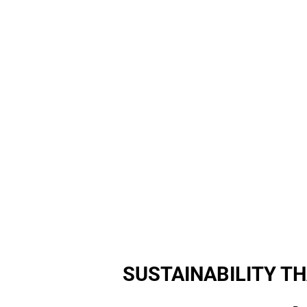
SUSTAINABILITY THA