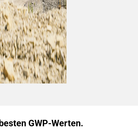
 besten GWP-Werten.