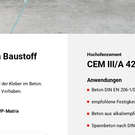
 Baustoff
Hochofenzement
CEM III/A 42
Anwendungen
 der Kleber im Beton.
Beton DIN EN 206-1/
r Vorhaben.
empfohlene Festigkei
P-Matrix
Beton aus alkaliempf
Spannbeton nach DIN