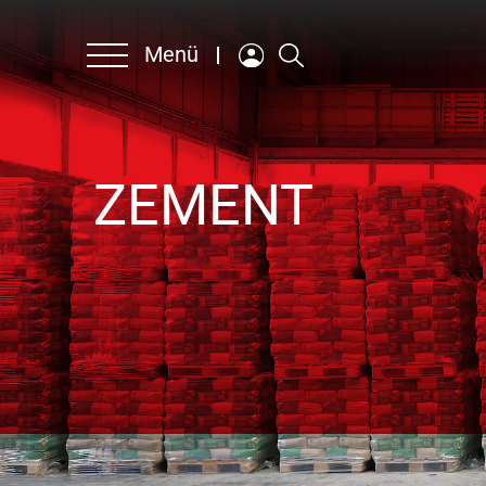
Menü
ZEMENT
Unternehmen
Produkte & Lösungen
Nachhaltigkeit
Ansprechpartner
Karriere
Englisch