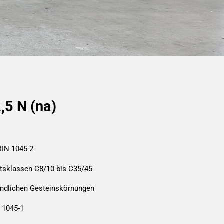
,5 N (na)
DIN 1045-2
tsklassen C8/10 bis C35/45
indlichen Gesteinskörnungen
 1045-1