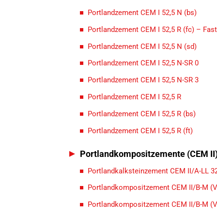
Portlandzement CEM I 52,5 N (bs)
Portlandzement CEM I 52,5 R (fc) – Fas
Portlandzement CEM I 52,5 N (sd)
Portlandzement CEM I 52,5 N-SR 0
Portlandzement CEM I 52,5 N-SR 3
Portlandzement CEM I 52,5 R
Portlandzement CEM I 52,5 R (bs)
Portlandzement CEM I 52,5 R (ft)
Portlandkompositzemente (CEM II
Portlandkalksteinzement CEM II/A-LL 32
Portlandkompositzement CEM II/B-M (V-
Portlandkompositzement CEM II/B-M (V-