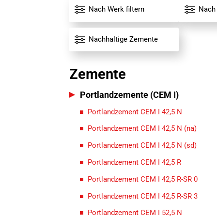
Alle Werke
Alle Zem
Nach Werk filtern
Nach 
Nachhaltige Zemente
Zemente
Portlandzemente (CEM I)
Portlandzement CEM I 42,5 N
Portlandzement CEM I 42,5 N (na)
Portlandzement CEM I 42,5 N (sd)
Portlandzement CEM I 42,5 R
Portlandzement CEM I 42,5 R-SR 0
Portlandzement CEM I 42,5 R-SR 3
Portlandzement CEM I 52,5 N