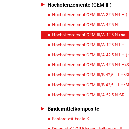
Hochofenzemente (CEM III)
Hochofenzement CEM III/A 32,5 N-LH (
Hochofenzement CEM III/A 42,5 N
Hochofenzement CEM III/A 42,5 N (na)
Hochofenzement CEM III/A 42,5 N-LH
Hochofenzement CEM III/A 42,5 N-LH (
Hochofenzement CEM III/A 42,5 N-LH/
Hochofenzement CEM III/B 42,5 L-LH/S
Hochofenzement CEM III/B 42,5 L-LH/SR
Hochofenzement CEM III/A 52,5 N-SR
Bindemittelkomposite
Fastcrete® basic K
Duracrete® GP Bindemittelkomposit