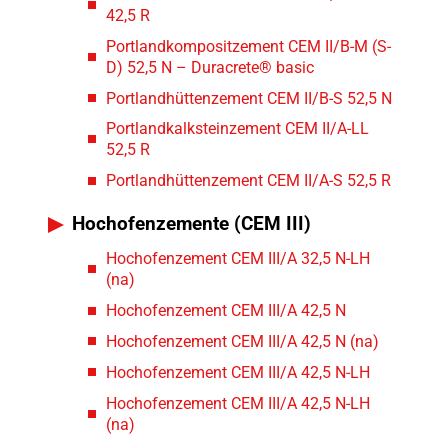
42,5 R
Portlandkompositzement CEM II/B-M (S-
D) 52,5 N – Duracrete® basic
Portlandhüttenzement CEM II/B-S 52,5 N
Portlandkalksteinzement CEM II/A-LL
52,5 R
Portlandhüttenzement CEM II/A-S 52,5 R
Hochofenzemente (CEM III)
Hochofenzement CEM III/A 32,5 N-LH
(na)
Hochofenzement CEM III/A 42,5 N
Hochofenzement CEM III/A 42,5 N (na)
Hochofenzement CEM III/A 42,5 N-LH
Hochofenzement CEM III/A 42,5 N-LH
(na)