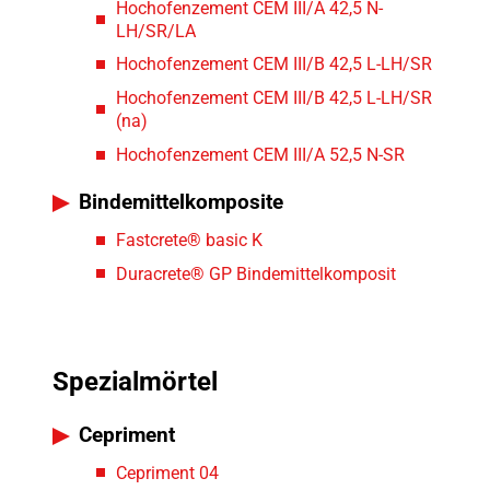
Hochofenzement CEM III/A 42,5 N-
LH/SR/LA
Hochofenzement CEM III/B 42,5 L-LH/SR
Hochofenzement CEM III/B 42,5 L-LH/SR
(na)
Hochofenzement CEM III/A 52,5 N-SR
Bindemittelkomposite
Fastcrete® basic K
Duracrete® GP Bindemittelkomposit
Spezialmörtel
Cepriment
Cepriment 04