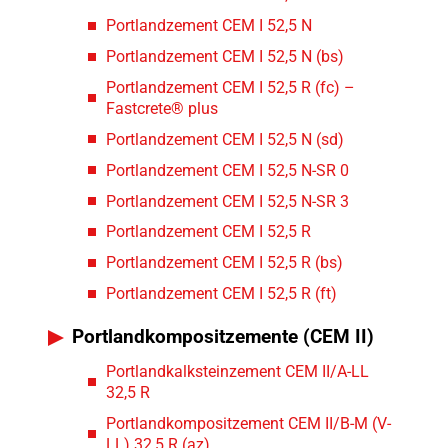
Portlandzement CEM I 52,5 N
Portlandzement CEM I 52,5 N (bs)
Portlandzement CEM I 52,5 R (fc) –
Fastcrete® plus
Portlandzement CEM I 52,5 N (sd)
Portlandzement CEM I 52,5 N-SR 0
Portlandzement CEM I 52,5 N-SR 3
Portlandzement CEM I 52,5 R
Portlandzement CEM I 52,5 R (bs)
Portlandzement CEM I 52,5 R (ft)
Portlandkompositzemente (CEM II)
Portlandkalksteinzement CEM II/A-LL
32,5 R
Portlandkompositzement CEM II/B-M (V-
LL) 32,5 R (az)