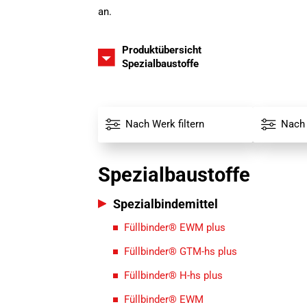
an.
Produktübersicht
Spezialbaustoffe
Alle Werke
Alle Spe
Nach Werk filtern
Nach 
Spezialbaustoffe
Spezialbindemittel
Füllbinder® EWM plus
Füllbinder® GTM-hs plus
Füllbinder® H-hs plus
Füllbinder® EWM