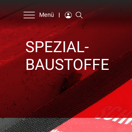
Menü
SPEZIAL-
Unternehmen
BAUSTOFFE
Produkte & Lösungen
Nachhaltigkeit
Ansprechpartner
Karriere
Englisch