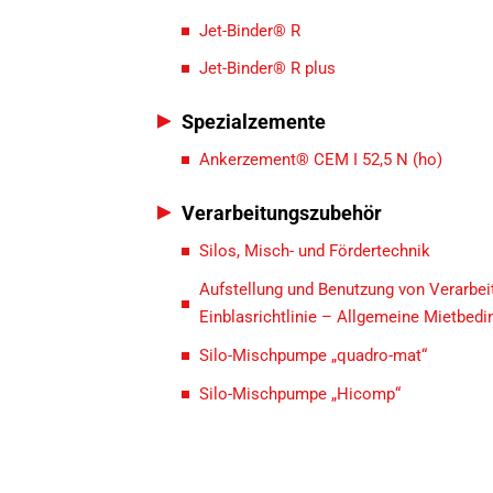
Jet-Binder® R
Jet-Binder® R plus
Spezialzemente
Ankerzement® CEM I 52,5 N (ho)
Verarbeitungszubehör
Silos, Misch- und Fördertechnik
Aufstellung und Benutzung von Verarbe
Einblasrichtlinie – Allgemeine Mietbed
Silo-Mischpumpe „quadro-mat“
Silo-Mischpumpe „Hicomp“