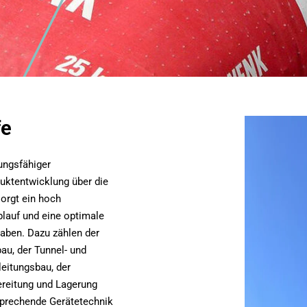
fe
ungsfähiger
duktentwicklung über die
sorgt ein hoch
blauf und eine optimale
aben. Dazu zählen der
au, der Tunnel- und
leitungsbau, der
ereitung und Lagerung
sprechende Gerätetechnik