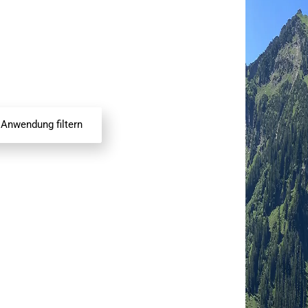
zialbaustoffe
Anwendung filtern