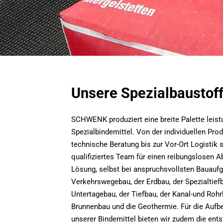
Unsere Spezialbaustof
SCHWENK produziert eine breite Palette leist
Spezialbindemittel. Von der individuellen Pro
technische Beratung bis zur Vor-Ort Logistik 
qualifiziertes Team für einen reibungslosen A
Lösung, selbst bei anspruchsvollsten Bauaufg
Verkehrswegebau, der Erdbau, der Spezialtiefb
Untertagebau, der Tiefbau, der Kanal-und Rohr
Brunnenbau und die Geothermie. Für die Aufb
unserer Bindemittel bieten wir zudem die ent