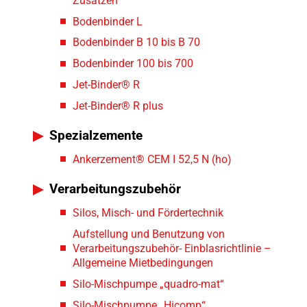
Zusätzen
Bodenbinder L
Bodenbinder B 10 bis B 70
Bodenbinder 100 bis 700
Jet-Binder® R
Jet-Binder® R plus
Spezialzemente
Ankerzement® CEM I 52,5 N (ho)
Verarbeitungszubehör
Silos, Misch- und Fördertechnik
Aufstellung und Benutzung von
Verarbeitungszubehör- Einblasrichtlinie –
Allgemeine Mietbedingungen
Silo-Mischpumpe „quadro-mat“
Silo-Mischpumpe „Hicomp“