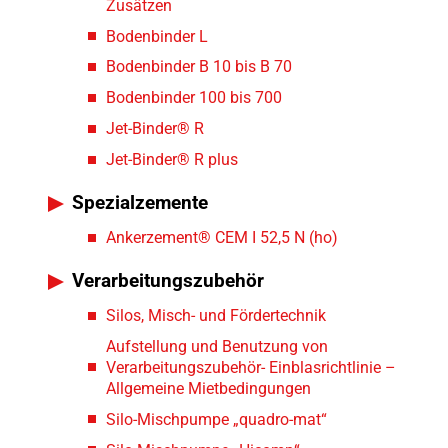
Zusätzen
Bodenbinder L
Bodenbinder B 10 bis B 70
Bodenbinder 100 bis 700
Jet-Binder® R
Jet-Binder® R plus
Spezialzemente
Ankerzement® CEM I 52,5 N (ho)
Verarbeitungszubehör
Silos, Misch- und Fördertechnik
Aufstellung und Benutzung von
Verarbeitungszubehör- Einblasrichtlinie –
Allgemeine Mietbedingungen
Silo-Mischpumpe „quadro-mat“