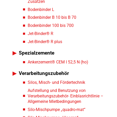
Zusätzen
Bodenbinder L
Bodenbinder B 10 bis B 70
Bodenbinder 100 bis 700
Jet-Binder® R
Jet-Binder® R plus
Spezialzemente
Ankerzement® CEM I 52,5 N (ho)
Verarbeitungszubehör
Silos, Misch- und Fördertechnik
Aufstellung und Benutzung von
Verarbeitungszubehör- Einblasrichtlinie –
Allgemeine Mietbedingungen
Silo-Mischpumpe „quadro-mat“