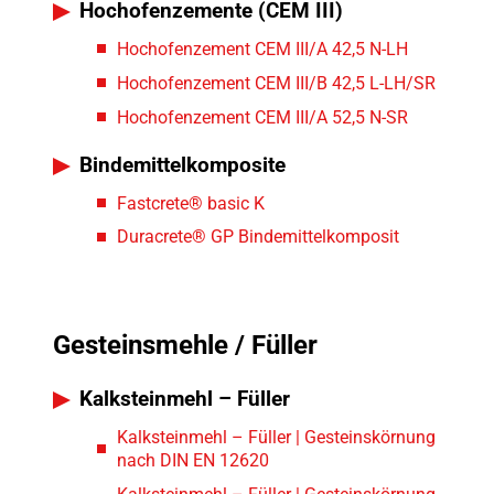
Hochofenzemente (CEM III)
Hochofenzement CEM III/A 42,5 N-LH
Hochofenzement CEM III/B 42,5 L-LH/SR
Hochofenzement CEM III/A 52,5 N-SR
Bindemittelkomposite
Fastcrete® basic K
Duracrete® GP Bindemittelkomposit
Gesteinsmehle / Füller
Kalksteinmehl – Füller
Kalksteinmehl – Füller | Gesteinskörnung
nach DIN EN 12620