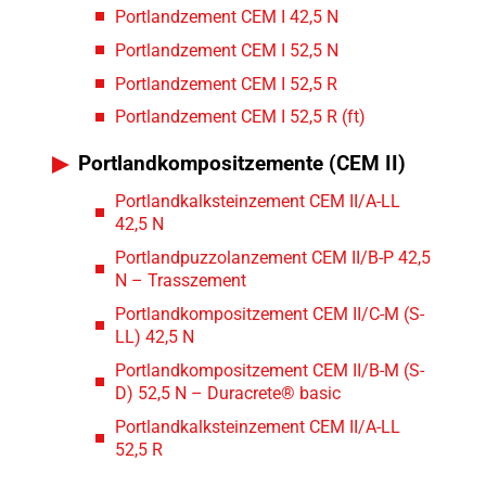
Portlandzement CEM I 42,5 N
Portlandzement CEM I 52,5 N
Portlandzement CEM I 52,5 R
Portlandzement CEM I 52,5 R (ft)
Portlandkompositzemente (CEM II)
Portlandkalksteinzement CEM II/A-LL
42,5 N
Portlandpuzzolanzement CEM II/B-P 42,5
N – Trasszement
Portlandkompositzement CEM II/C-M (S-
LL) 42,5 N
Portlandkompositzement CEM II/B-M (S-
D) 52,5 N – Duracrete® basic
Portlandkalksteinzement CEM II/A-LL
52,5 R