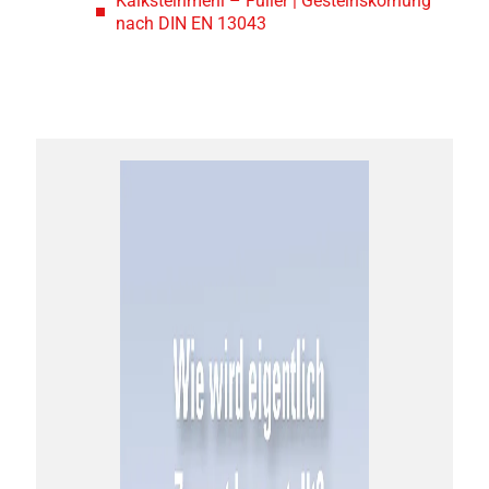
Kalksteinmehl – Füller | Gesteinskörnung
nach DIN EN 13043