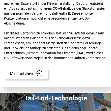
mit reinem Sauerstoff in der Klinkerherstellung. Dadurch entsteht
ein Abgas mit deutlich höherem CO
-Gehalt, da der Stickstoffanteil
2
aus der normalen Verbrennungsluft entfällt. Diese erhöhte
Konzentration ermöglicht eine besonders effiziente CO
-
2
Abscheidung.
Um dieses Verfahren zu erproben, hat sich SCHWENK gemeinsam
mit drei weiteren Partnern aus der Zementindustrie dazu
entschlossen, am Standort Mergelstetten eine erste Forschungs-
und Entwicklungsanlage zu errichten. Das eigens gegründete
Unternehmen „Cement Innovation for Climate“ (CI4C) wird dieses
zukunftsweisende Projekt in den kommenden Jahren vorantreiben.
Mehr erfahren
Tail-End-Technologie