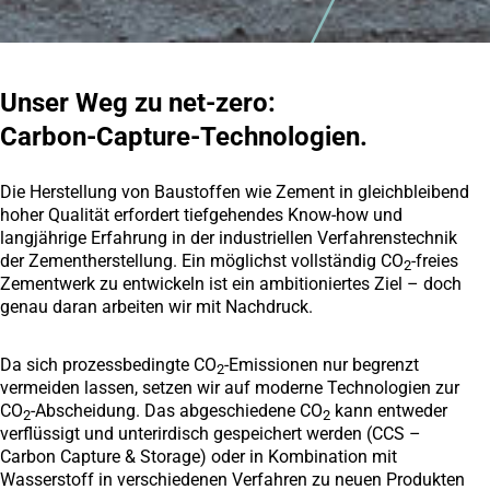
Unser Weg zu net-zero:
Carbon-Capture-Technologien.
Die Herstellung von Baustoffen wie Zement in gleichbleibend
hoher Qualität erfordert tiefgehendes Know-how und
langjährige Erfahrung in der industriellen Verfahrenstechnik
der Zementherstellung. Ein möglichst vollständig CO
-freies
2
Zementwerk zu entwickeln ist ein ambitioniertes Ziel – doch
genau daran arbeiten wir mit Nachdruck.
Da sich prozessbedingte CO
-Emissionen nur begrenzt
2
vermeiden lassen, setzen wir auf moderne Technologien zur
CO
-Abscheidung. Das abgeschiedene CO
kann entweder
2
2
verflüssigt und unterirdisch gespeichert werden (CCS –
Carbon Capture & Storage) oder in Kombination mit
Wasserstoff in verschiedenen Verfahren zu neuen Produkten