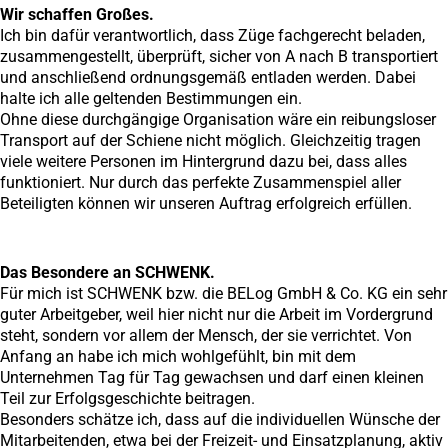
Wir schaffen Großes.
Ich bin dafür verantwortlich, dass Züge fachgerecht beladen,
zusammengestellt, überprüft, sicher von A nach B transportiert
und anschließend ordnungsgemäß entladen werden. Dabei
halte ich alle geltenden Bestimmungen ein.
Ohne diese durchgängige Organisation wäre ein reibungsloser
Transport auf der Schiene nicht möglich. Gleichzeitig tragen
viele weitere Personen im Hintergrund dazu bei, dass alles
funktioniert. Nur durch das perfekte Zusammenspiel aller
Beteiligten können wir unseren Auftrag erfolgreich erfüllen.
Das Besondere an SCHWENK.
Für mich ist SCHWENK bzw. die BELog GmbH & Co. KG ein sehr
guter Arbeitgeber, weil hier nicht nur die Arbeit im Vordergrund
steht, sondern vor allem der Mensch, der sie verrichtet. Von
Anfang an habe ich mich wohlgefühlt, bin mit dem
Unternehmen Tag für Tag gewachsen und darf einen kleinen
Teil zur Erfolgsgeschichte beitragen.
Besonders schätze ich, dass auf die individuellen Wünsche der
Mitarbeitenden, etwa bei der Freizeit- und Einsatzplanung, aktiv