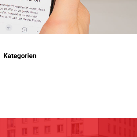
Kategorien