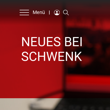
Menü
NEUES BEI
Unternehmen
SCHWENK
Produkte & Lösungen
Nachhaltigkeit
Ansprechpartner
Karriere
Englisch